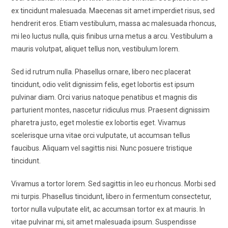
ex tincidunt malesuada. Maecenas sit amet imperdiet risus, sed
hendrerit eros. Etiam vestibulum, massa ac malesuada rhoncus,
mi leo luctus nulla, quis finibus urna metus a arcu. Vestibulum a
mauris volutpat, aliquet tellus non, vestibulum lorem.
Sed id rutrum nulla. Phasellus ornare, libero nec placerat
tincidunt, odio velit dignissim felis, eget lobortis est ipsum
pulvinar diam. Orci varius natoque penatibus et magnis dis
parturient montes, nascetur ridiculus mus. Praesent dignissim
pharetra justo, eget molestie ex lobortis eget. Vivamus
scelerisque urna vitae orci vulputate, ut accumsan tellus
faucibus. Aliquam vel sagittis nisi. Nunc posuere tristique
tincidunt.
Vivamus a tortor lorem. Sed sagittis in leo eu rhoncus. Morbi sed
mi turpis. Phasellus tincidunt, libero in fermentum consectetur,
tortor nulla vulputate elit, ac accumsan tortor ex at mauris. In
vitae pulvinar mi, sit amet malesuada ipsum. Suspendisse