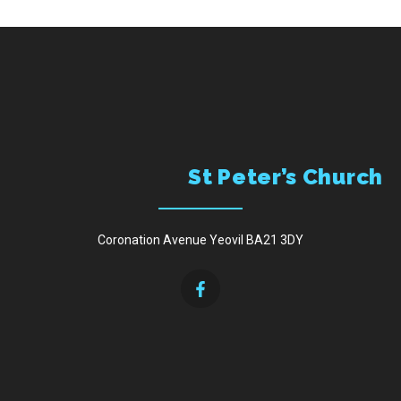
St Peter’s Church
Coronation Avenue Yeovil BA21 3DY