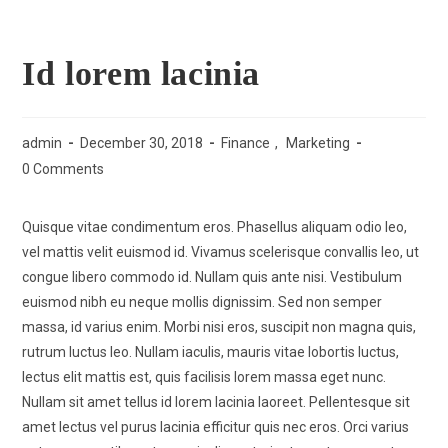
Menu
Id lorem lacinia
admin
December 30, 2018
Finance
,
Marketing
0 Comments
Quisque vitae condimentum eros. Phasellus aliquam odio leo,
vel mattis velit euismod id. Vivamus scelerisque convallis leo, ut
congue libero commodo id. Nullam quis ante nisi. Vestibulum
euismod nibh eu neque mollis dignissim. Sed non semper
massa, id varius enim. Morbi nisi eros, suscipit non magna quis,
rutrum luctus leo. Nullam iaculis, mauris vitae lobortis luctus,
lectus elit mattis est, quis facilisis lorem massa eget nunc.
Nullam sit amet tellus id lorem lacinia laoreet. Pellentesque sit
amet lectus vel purus lacinia efficitur quis nec eros. Orci varius