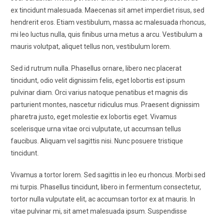
ex tincidunt malesuada. Maecenas sit amet imperdiet risus, sed
hendrerit eros. Etiam vestibulum, massa ac malesuada rhoncus,
mi leo luctus nulla, quis finibus urna metus a arcu. Vestibulum a
mauris volutpat, aliquet tellus non, vestibulum lorem.
Sed id rutrum nulla. Phasellus ornare, libero nec placerat
tincidunt, odio velit dignissim felis, eget lobortis est ipsum
pulvinar diam. Orci varius natoque penatibus et magnis dis
parturient montes, nascetur ridiculus mus. Praesent dignissim
pharetra justo, eget molestie ex lobortis eget. Vivamus
scelerisque urna vitae orci vulputate, ut accumsan tellus
faucibus. Aliquam vel sagittis nisi. Nunc posuere tristique
tincidunt.
Vivamus a tortor lorem. Sed sagittis in leo eu rhoncus. Morbi sed
mi turpis. Phasellus tincidunt, libero in fermentum consectetur,
tortor nulla vulputate elit, ac accumsan tortor ex at mauris. In
vitae pulvinar mi, sit amet malesuada ipsum. Suspendisse