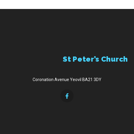
St Peter’s Church
Coronation Avenue Yeovil BA21 3DY