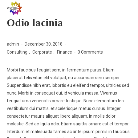
Menu
Odio lacinia
admin
December 30, 2018
Consulting
,
Corporate
,
Finance
0 Comments
Morbi faucibus feugiat sem, in fermentum purus. Etiam
placerat felis vitae elit volutpat, eu accumsan sem semper.
Suspendisse nibh erat, lobortis eu eleifend tempor, ultricies sed
nunc. Morbi in consequat dui, id vehicula massa. Vivamus
feugiat urna venenatis ornare tristique. Nunc elementum leo
vestibulum dui mattis, et scelerisque metus cursus. Integer
consectetur mauris aliquet libero aliquam, in mollis dolor
molestie. Sed ac ligula odio. Etiam sagittis ornare est et tempor.
Interdum et malesuada fames ac ante ipsum primis in faucibus.