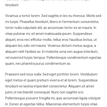
tincidunt.
Vivamus a tortor lorem. Sed sagittis in leo eu rhoncus. Morbi sed
mi turpis. Phasellus tincidunt, libero in fermentum consectetur,
tortor nulla vulputate elit, ac accumsan tortor ex at mauris. In
vitae pulvinar mi, sit amet malesuada ipsum. Suspendisse
aliquet, eros nec efficitur mollis, tellus eros faucibus lectus, ut
aliquam leo odio vel mauris. Vivamus dictum metus augue, a
aliquam velit facilisis ac. In molestie urna non augue interdum,
vel euismod turpis tempus. Pellentesque condimentum egestas
quam, nec pharetra purus condimentum ac.
Praesent sed risus nulla. Sed eget porttitor lorem. Vestibulum
eget metus et quam pretium viverra et at lorem. Suspendisse
tincidunt ex lacinia imperdiet consectetur. Aliquam sit amet
justo ut nisi blandit consequat. Nunc non sagittis orci.
Pellentesque posuere fringilla mi, quis accumsan ligula volutpat
in. Donec at egestas tellus. Maecenas elementum turpis vitae