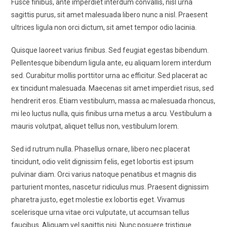
Fusce finibus, ante imperdiet interdum convallis, nisl urna
sagittis purus, sit amet malesuada libero nunc a nisl. Praesent
ultrices ligula non orci dictum, sit amet tempor odio lacinia.
Quisque laoreet varius finibus. Sed feugiat egestas bibendum.
Pellentesque bibendum ligula ante, eu aliquam lorem interdum
sed. Curabitur mollis porttitor urna ac efficitur. Sed placerat ac
ex tincidunt malesuada. Maecenas sit amet imperdiet risus, sed
hendrerit eros. Etiam vestibulum, massa ac malesuada rhoncus,
mi leo luctus nulla, quis finibus urna metus a arcu. Vestibulum a
mauris volutpat, aliquet tellus non, vestibulum lorem.
Sed id rutrum nulla. Phasellus ornare, libero nec placerat
tincidunt, odio velit dignissim felis, eget lobortis est ipsum
pulvinar diam. Orci varius natoque penatibus et magnis dis
parturient montes, nascetur ridiculus mus. Praesent dignissim
pharetra justo, eget molestie ex lobortis eget. Vivamus
scelerisque urna vitae orci vulputate, ut accumsan tellus
faucibus. Aliquam vel sagittis nisi. Nunc posuere tristique