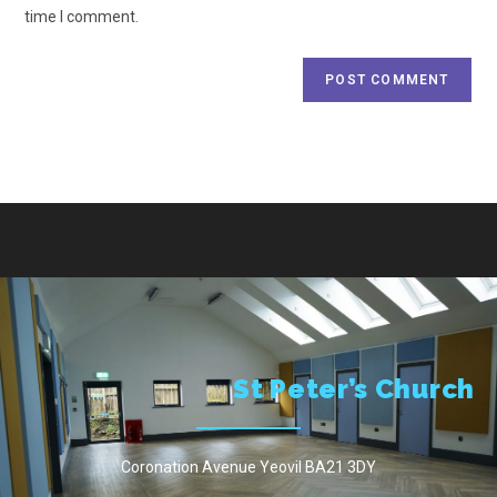
time I comment.
St Peter’s Church
Coronation Avenue Yeovil BA21 3DY